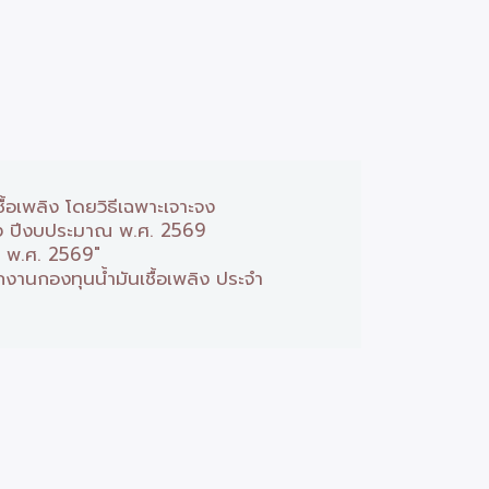
อเพลิง โดยวิธีเฉพาะเจาะจง
ลิง ปีงบประมาณ พ.ศ. 2569
ณ พ.ศ. 2569"
านกองทุนน้ำมันเชื้อเพลิง ประจำ