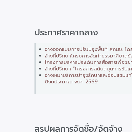
ประกาศราคากลาง
จ้างออกแบบการปรับปรุงพื้นที่ สกนช. โดย
จ้างที่ปรึกษาโครงการจัดทำธรรมาภิบาลข้
โครงการบริหารประเด็นการสื่อสารเพื่อข
จ้างที่ปรึกษา “โครงการสนับสนุนการขับเ
จ้างเหมาบริการบำรุงรักษาและซ่อมแซมแก
ปีงบประมาณ พ.ศ. 2569
สรุปผลการจัดซื้อ/จัดจ้าง