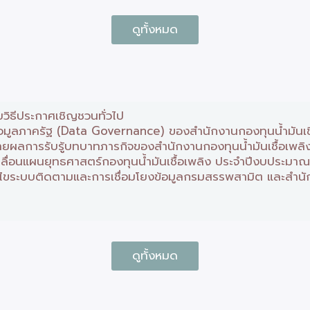
ดูทั้งหมด
วิธีประกาศเชิญชวนทั่วไป
อมูลภาครัฐ (Data Governance) ของสำนักงานกองทุนน้ำมันเชื้
ยายผลการรับรู้บทบาทภารกิจของสำนักงานกองทุนน้ำมันเชื้อเพ
คลื่อนแผนยุทธศาสตร์กองทุนน้ำมันเชื้อเพลิง ประจำปีงบประมา
้ไขระบบติดตามและการเชื่อมโยงข้อมูลกรมสรรพสามิต และสำนักง
ดูทั้งหมด