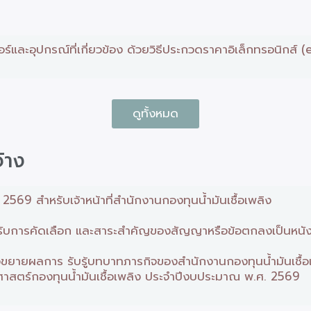
และอุปกรณ์ที่เกี่ยวข้อง ด้วยวิธีประกวดราคาอิเล็กทรอนิกส์ (
ดูทั้งหมด
้าง
69 สำหรับเจ้าหน้าที่สำนักงานกองทุนน้ำมันเชื้อเพลิง
้ได้รับการคัดเลือก และสาระสำคัญของสัญญาหรือข้อตกลงเป็นหนั
่อขยายผลการ รับรู้บทบาทภารกิจของสำนักงานกองทุนน้ำมันเชื้อ
าสตร์กองทุนน้ำมันเชื้อเพลิง ประจำปีงบประมาณ พ.ศ. 2569