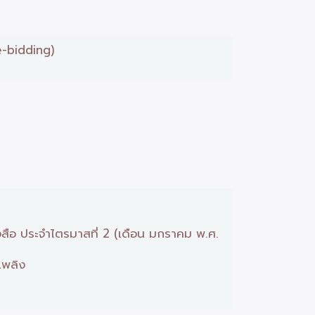
e-bidding)
งสือ ประจำไตรมาสที่ 2 (เดือน มกราคม พ.ศ.
เพลิง