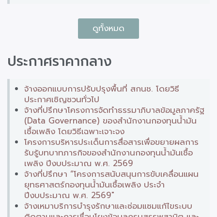
ดูทั้งหมด
ประกาศราคากลาง
จ้างออกแบบการปรับปรุงพื้นที่ สกนช. โดยวิธี
ประกาศเชิญชวนทั่วไป
จ้างที่ปรึกษาโครงการจัดทำธรรมาภิบาลข้อมูลภาครัฐ
(Data Governance) ของสำนักงานกองทุนน้ำมัน
เชื้อเพลิง โดยวิธีเฉพาะเจาะจง
โครงการบริหารประเด็นการสื่อสารเพื่อขยายผลการ
รับรู้บทบาทภารกิจของสำนักงานกองทุนน้ำมันเชื้อ
เพลิง ปีงบประมาณ พ.ศ. 2569
จ้างที่ปรึกษา “โครงการสนับสนุนการขับเคลื่อนแผน
ยุทธศาสตร์กองทุนน้ำมันเชื้อเพลิง ประจำ
ปีงบประมาณ พ.ศ. 2569"
จ้างเหมาบริการบำรุงรักษาและซ่อมแซมแก้ไขระบบ
ติดตามและการเชื่อมโยงข้อมูลกรมสรรพสามิต และ