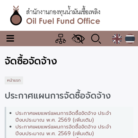
ข้าม
ไป
ยัง
เนื้อหา
หลัก
สำนักงาน
เมนู
กองทุน
เปลี่ยน
การ
น้ำมัน
จัดซื้อจัดจ้าง
แสดง
ผล
เชื้อ
เพลิง
หน้าแรก
ประกาศแผนการจัดซื้อจัดจ้าง
ประกาศเผยแพร่แผนการจัดซื้อจัดจ้าง ประจำ
ปีงบประมาณ พ.ศ. 2569 (เพิ่มเติม)
ประกาศเผยแพร่แผนการจัดซื้อจัดจ้าง ประจำ
ปีงบประมาณ พ.ศ. 2569 (เพิ่มเติม)