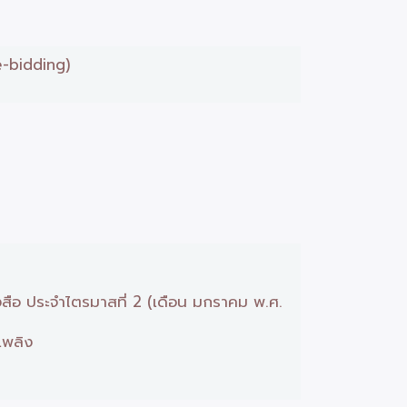
e-bidding)
งสือ ประจำไตรมาสที่ 2 (เดือน มกราคม พ.ศ.
เพลิง