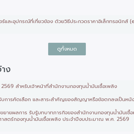
และอุปกรณ์ที่เกี่ยวข้อง ด้วยวิธีประกวดราคาอิเล็กทรอนิกส์ (
ดูทั้งหมด
้าง
69 สำหรับเจ้าหน้าที่สำนักงานกองทุนน้ำมันเชื้อเพลิง
้ได้รับการคัดเลือก และสาระสำคัญของสัญญาหรือข้อตกลงเป็นหนั
่อขยายผลการ รับรู้บทบาทภารกิจของสำนักงานกองทุนน้ำมันเชื้อ
าสตร์กองทุนน้ำมันเชื้อเพลิง ประจำปีงบประมาณ พ.ศ. 2569