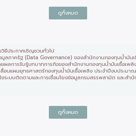
ดูทั้งหมด
วิธีประกาศเชิญชวนทั่วไป
อมูลภาครัฐ (Data Governance) ของสำนักงานกองทุนน้ำมันเชื้
ยายผลการรับรู้บทบาทภารกิจของสำนักงานกองทุนน้ำมันเชื้อเพ
คลื่อนแผนยุทธศาสตร์กองทุนน้ำมันเชื้อเพลิง ประจำปีงบประมา
้ไขระบบติดตามและการเชื่อมโยงข้อมูลกรมสรรพสามิต และสำนักง
ดูทั้งหมด