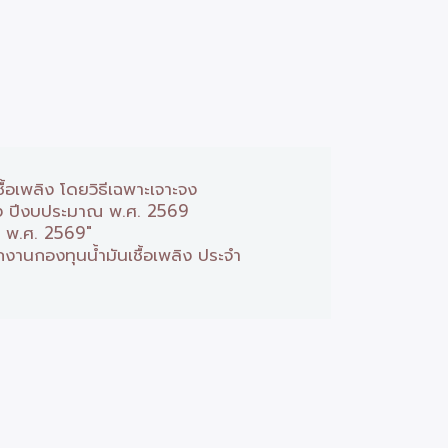
อเพลิง โดยวิธีเฉพาะเจาะจง
ลิง ปีงบประมาณ พ.ศ. 2569
ณ พ.ศ. 2569"
านกองทุนน้ำมันเชื้อเพลิง ประจำ