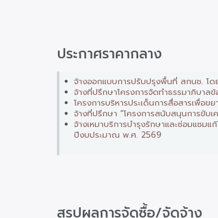
ประกาศราคากลาง
จ้างออกแบบการปรับปรุงพื้นที่ สกนช. โดย
จ้างที่ปรึกษาโครงการจัดทำธรรมาภิบาลข้
โครงการบริหารประเด็นการสื่อสารเพื่อข
จ้างที่ปรึกษา “โครงการสนับสนุนการขับเ
จ้างเหมาบริการบำรุงรักษาและซ่อมแซมแก
ปีงบประมาณ พ.ศ. 2569
สรุปผลการจัดซื้อ/จัดจ้าง