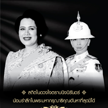
ข้าม
ไป
ยัง
เนื้อหา
หลัก