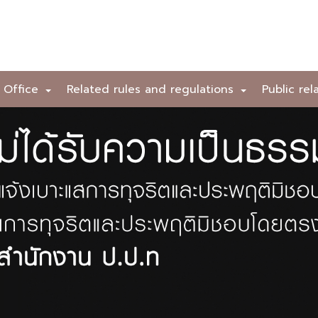
 Office
Related rules and regulations
Public rel
+
+