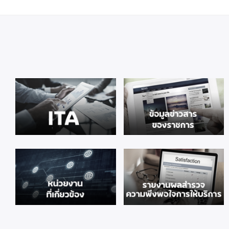
หน้า
หลัก