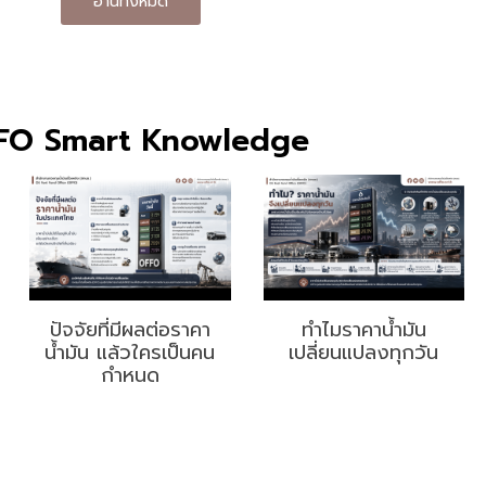
อ่านทั้งหมด
FO Smart Knowledge
ปัจจัยที่มีผลต่อราคา
ทำไมราคาน้ำมัน
น้ำมัน แล้วใครเป็นคน
เปลี่ยนแปลงทุกวัน
กำหนด