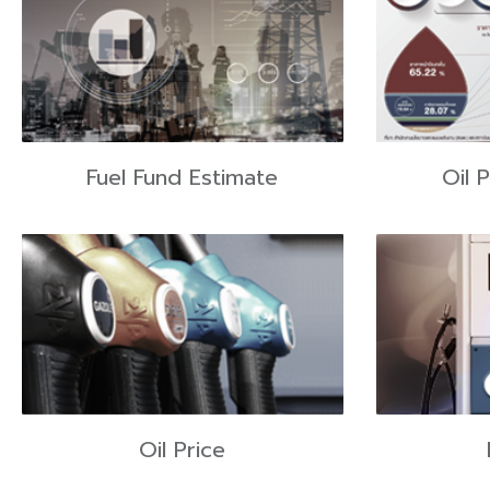
Fuel Fund Estimate
Oil 
Oil Price