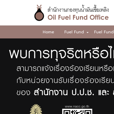
Skip
to
main
content
สำนักงาน
Home
Fuel Fund
Fuel Fund
+
กองทุน
Highlight
น้ำมัน
Content
เชื้อ
เพลิง