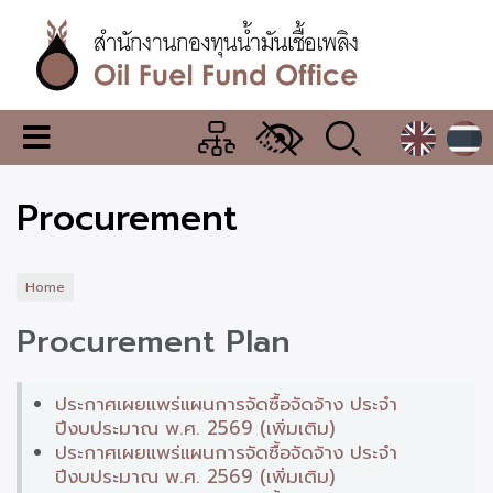
Skip
to
main
content
สำนักงาน
เมนู
กองทุน
เปลี่ยน
การ
น้ำมัน
Procurement
แสดง
ผล
เชื้อ
เพลิง
Home
Procurement Plan
ประกาศเผยแพร่แผนการจัดซื้อจัดจ้าง ประจำ
ปีงบประมาณ พ.ศ. 2569 (เพิ่มเติม)
ประกาศเผยแพร่แผนการจัดซื้อจัดจ้าง ประจำ
ปีงบประมาณ พ.ศ. 2569 (เพิ่มเติม)