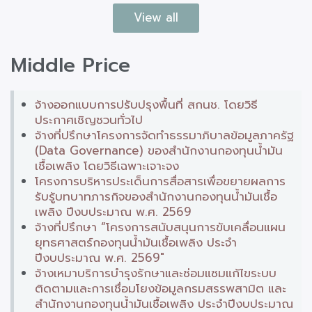
View all
Middle Price
จ้างออกแบบการปรับปรุงพื้นที่ สกนช. โดยวิธี
ประกาศเชิญชวนทั่วไป
จ้างที่ปรึกษาโครงการจัดทำธรรมาภิบาลข้อมูลภาครัฐ
(Data Governance) ของสำนักงานกองทุนน้ำมัน
เชื้อเพลิง โดยวิธีเฉพาะเจาะจง
โครงการบริหารประเด็นการสื่อสารเพื่อขยายผลการ
รับรู้บทบาทภารกิจของสำนักงานกองทุนน้ำมันเชื้อ
เพลิง ปีงบประมาณ พ.ศ. 2569
จ้างที่ปรึกษา “โครงการสนับสนุนการขับเคลื่อนแผน
ยุทธศาสตร์กองทุนน้ำมันเชื้อเพลิง ประจำ
ปีงบประมาณ พ.ศ. 2569"
จ้างเหมาบริการบำรุงรักษาและซ่อมแซมแก้ไขระบบ
ติดตามและการเชื่อมโยงข้อมูลกรมสรรพสามิต และ
สำนักงานกองทุนน้ำมันเชื้อเพลิง ประจำปีงบประมาณ