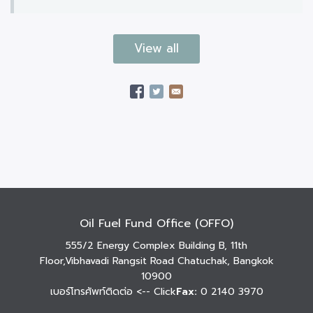
View all
Oil Fuel Fund Office (OFFO)
555/2 Energy Complex Building B, 11th
Floor,Vibhavadi Rangsit Road Chatuchak, Bangkok
10900
เบอร์โทรศัพท์ติดต่อ
<-- Click
Fax:
0 2140 3970