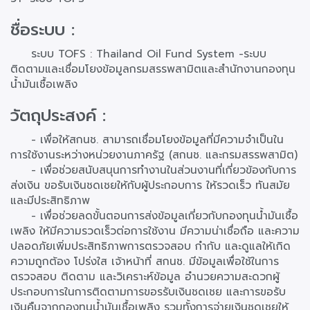
ชื่อระบบ :
ระบบ TOFS : Thailand Oil Fund System -ระบบ
ติดตามและเชื่อมโยงข้อมูลกรมสรรพสามิตและสำนักงานกองทุน
น้ำมันเชื้อเพลิง
วัตถุประสงค์ :
- เพื่อให้สกนช. สามารถเชื่อมโยงข้อมูลที่มีความจำเป็นใน
การใช้งานระหว่างหน่วยงานภาครัฐ (สกนช. และกรมสรรพสามิต)
- เพื่อช่วยสนับสนุนการทำงานในส่วนงานที่เกี่ยวข้องกับการ
ส่งเงิน ขอรับเงินชดเชยให้กับผู้ประกอบการ ให้รวดเร็ว ทันสมัย
และมีประสิทธิภาพ
- เพื่อช่วยลดขั้นตอนการส่งข้อมูลเกี่ยวกับกองทุนน้ำมันเชื้อ
เพลิง ให้มีความรวดเร็วต่อการใช้งาน มีความน่าเชื่อถือ และความ
ปลอดภัยเพิ่มประสิทธิภาพการตรวจสอบ กำกับ และดูแลให้เกิด
ความถูกต้อง โปร่งใส เจ้าหน้าที่ สกนช. มีข้อมูลเพื่อใช้ในการ
ตรวจสอบ ติดตาม และวิเคราะห์ข้อมูล อำนวยความสะดวกผู้
ประกอบการในการติดตามการขอรรับเงินชดเชย และการขอรับ
เงินคืนจากกองทุนน้ำมันเชื้อเพลิง รวมทั้งการจ่ายเงินชดเชยให้