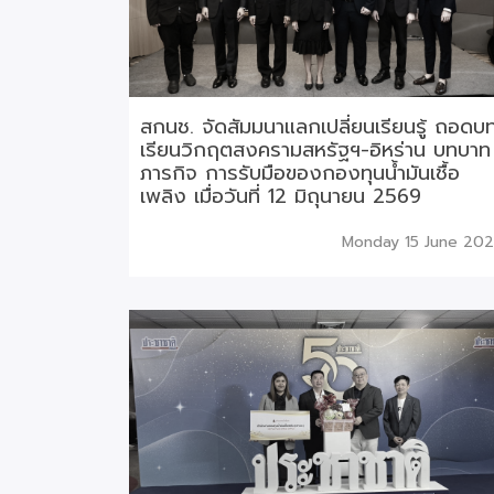
สกนช. จัดสัมมนาแลกเปลี่ยนเรียนรู้ ถอดบ
เรียนวิกฤตสงครามสหรัฐฯ-อิหร่าน บทบาท
ภารกิจ การรับมือของกองทุนน้ำมันเชื้อ
เพลิง เมื่อวันที่ 12 มิถุนายน 2569
Monday 15 June 20