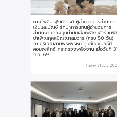
นางไพลิน ฟุ้งเกียรติ ผู้อำนวยการสำนักกา
เงินและบัญชี รักษาการแทนผู้อำนวยการ
สำนักงานกองทุนน้ำมันเชื้อเพลิง เข้าร่วมพิธ
บำเพ็ญกุศลปัญญาสมวาร (ครบ 50 วัน)
ณ บริเวณลานพระพรหม ศูนย์เอนเนอร์ยี่
คอมเพล็กซ์ กระทรวงพลังงาน เมื่อวันที่ 3
ก.ค. 69
Friday 31 July 20