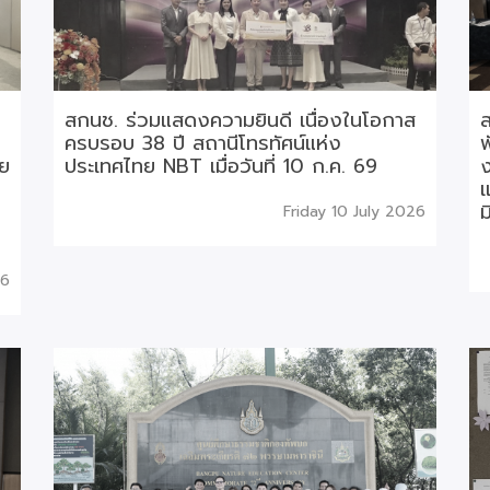
สกนช. ร่วมแสดงความยินดี เนื่องในโอกาส
ส
ครบรอบ 38 ปี สถานีโทรทัศน์แห่ง
พ
าย
ประเทศไทย NBT เมื่อวันที่ 10 ก.ค. 69
ง
แ
ม
Friday 10 July 2026
26