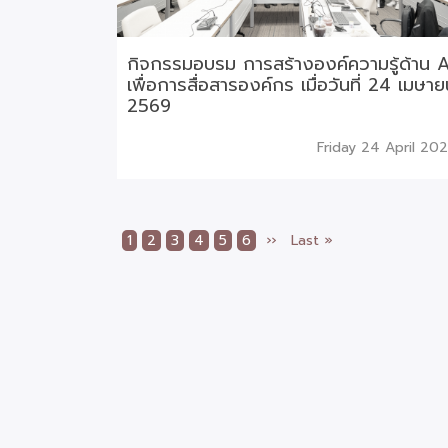
กิจกรรมอบรม การสร้างองค์ความรู้ด้าน A
เพื่อการสื่อสารองค์กร เมื่อวันที่ 24 เมษา
2569
Friday 24 April 20
Current
1
Page
2
Page
3
Page
4
Page
5
Page
6
Next
››
Last
Last »
Pagination
page
page
page