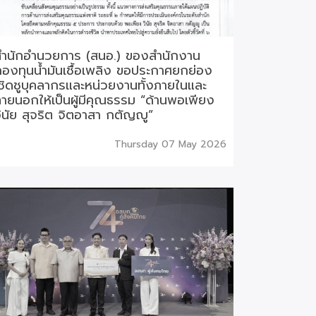
สำนักอำนวยการ (สนอ.) ของสำนักงาน
องทุนน้ำมันเชื้อเพลิง ขอประกาศยกย่อง
ชิดชูบุคลากรและหน่วยงานทั้งภายในและ
ายนอกให้เป็นผู้มีคุณธรรม “ด้านพอเพียง
ินัย สุจริต จิตอาสา กตัญญู”
Thursday 07 May 2026