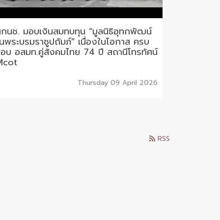
กนช. มอบเงินสมทบทุน “มูลนิธิอุทกพัฒน์
นพระบรมราชูปถัมภ์” เนื่องในโอกาส ครบ
อบ อสมท.คู่สังคมไทย 74 ปี สถานีโทรทัศน์
Mcot
Thursday 09 April 2026
RSS