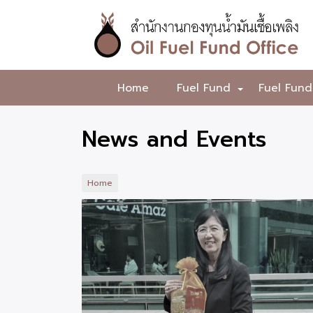
Skip
to
main
content
สำนักงาน
Home
Fuel Fund
Fuel Fund
+
กองทุน
น้ำมัน
News and Events
เชื้อ
เพลิง
Home