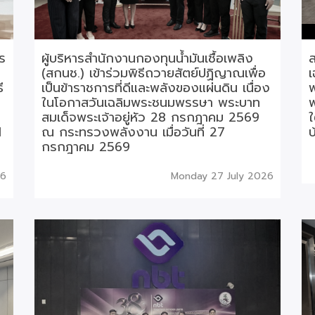
ร
ผู้บริหารสำนักงานกองทุนน้ำมันเชื้อเพลิง
ส
(สกนช.) เข้าร่วมพิธีถวายสัตย์ปฏิญาณเพื่อ
เ
ี
เป็นข้าราชการที่ดีและพลังของแผ่นดิน เนื่อง
พ
ในโอกาสวันเฉลิมพระชนมพรรษา พระบาท
สมเด็จพระเจ้าอยู่หัว 28 กรกฎาคม 2569
ใ
1
ณ กระทรวงพลังงาน เมื่อวันที่ 27
บ
กรกฎาคม 2569
26
Monday 27 July 2026