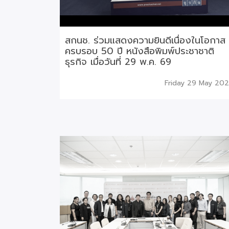
สกนช. ร่วมแสดงความยินดีเนื่องในโอกาส
ครบรอบ 50 ปี หนังสือพิมพ์ประชาชาติ
ธุรกิจ เมื่อวันที่ 29 พ.ค. 69
Friday 29 May 20