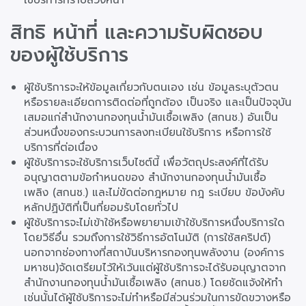
สิทธิ หน้าที่ และความรับผิดชอบ
ของผู้ใช้บริการ
ผู้ใช้บริการจะให้ข้อมูลเกี่ยวกับตนเอง เช่น ข้อมูลระบุตัวตน
หรือรายละเอียดการติดต่อที่ถูกต้อง เป็นจริง และเป็นปัจจุบัน
เสมอแก่สำนักงานกองทุนน้ำมันเชื้อเพลิง (สกนช.) อันเป็น
ส่วนหนึ่งของกระบวนการลงทะเบียนใช้บริการ หรือการใช้
บริการที่ต่อเนื่อง
ผู้ใช้บริการจะใช้บริการเว็บไซต์นี้ เพื่อวัตถุประสงค์ที่ได้รับ
อนุญาตตามข้อกำหนดของ สำนักงานกองทุนน้ำมันเชื้อ
เพลิง (สกนช.) และไม่ขัดต่อกฎหมาย กฎ ระเบียบ ข้อบังคับ
หลักปฏิบัติที่เป็นที่ยอมรับโดยทั่วไป
ผู้ใช้บริการจะไม่เข้าใช้หรือพยายามเข้าใช้บริการหนึ่งบริการใด
โดยวิธีอื่น รวมถึงการใช้วิธีการอัตโนมัติ (การใช้สคริปต์)
นอกจากช่องทางที่สถาบันบริหารกองทุนพลังงาน (องค์การ
มหาชน)จัดเตรียมไว้ให้เว้นแต่ผู้ใช้บริการจะได้รับอนุญาตจาก
สำนักงานกองทุนน้ำมันเชื้อเพลิง (สกนช.) โดยชัดแจ้งให้ทำ
เช่นนั้นได้ผู้ใช้บริการจะไม่ทำหรือมีส่วนร่วมในการขัดขวางหรือ