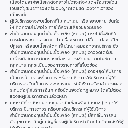
เนื่องโดยอาศัยเนื้อหาดังกล่าวไม่ว่าจะทั้งหมดหรือบางส่วน
เว้นแต่ผู้ใช้บริการจะได้รับอนุญาตโดยชัดแจ้งจากเจ้าของ
เนื้อหานั้น
ผู้ใช้บริการอาจพบเนื้อหาที่ไม่เหมาะสม หรือหยาบคาย อันก่อ
ให้เกิดความไม่พอใจ ภายใต้ความเสี่ยงของตนเอง
สำนักงานกองทุนน้ำมันเชื้อเพลิง (สกนช.) ทรงไว้ซึ่งสิทธิใน
การคัดกรอง ตรวจทาน ทำเครื่องหมาย เปลี่ยนแปลงแก้ไข
ปฏิเสธ หรือลบเนื้อหาใดๆ ที่ไม่เหมาะสมออกจากบริการ ซึ่ง
สำนักงานกองทุนน้ำมันเชื้อเพลิง (สกนช.) อาจจัดเตรียม
เครื่องมือในการคัดกรองเนื้อหาอย่างชัดเจน โดยไม่ขัดต่อ
กฎหมาย กฎระเบียบของทางราชการที่เกี่ยวข้อง
สำนักงานกองทุนน้ำมันเชื้อเพลิง (สกนช.) อาจหยุดให้บริการ
เป็นการชั่วคราวหรือถาวร หรือยกเลิกการให้บริการแก่ผู้ใช้
บริการรายใดเป็นการเฉพาะ หากการให้บริการดังกล่าวส่งผลก
ระทบต่อผู้ใช้บริการอื่นๆ หรือขัดแย้งต่อกฎหมาย โดยไม่ต้อง
แจ้งให้ผู้ใช้บริการทราบล่วงหน้า
ในกรณีที่สำนักงานกองทุนน้ำมันเชื้อเพลิง (สกนช.) หยุดให้
บริการเป็นการถาวร หรือยกเลิกบริการแก่ผู้ใช้บริการ
สำนักงานกองทุนน้ำมันเชื้อเพลิง (สกนช.) มีสิทธิในการลบ
ข้อมูลต่างๆ ที่อยู่ในบัญชีของผู้ใช้บริการได้โดยไม่ต้องแจ้งให้ผู้
ใช้บริการทราบล่วงหน้า