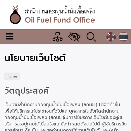
Skip
to
main
content
สำนักงาน
เมนู
กองทุน
เปลี่ยน
การ
น้ำมัน
นโยบายเว็บไซต์
แสดง
ผล
เชื้อ
เพลิง
Home
วัตถุประสงค์
เว็บไซต์สำนักงานกองทุนน้ำมันเชื้อเพลิง (สกนช.) ได้จัดทำขึ้น
เพื่อให้บริการแก่ประชาชนทั่วไปและบุคลากรในสังกัดสำนักงาน
กองทุนน้ำมันเชื้อเพลิง (สกนช.)ในการใช้บริการเว็บไซต์ของผู้ใช้
บริการจะอยู่ภายใต้เงื่อนไขและข้อกำหนดดังต่อไปนี้ ผู้ใช้บริการจึง
ควรศึกษาเงื่อนไข และข้อกำหนดการใช้งานเว็บไซต์ และ/หรือ