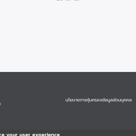
นโยบายการคุ้มครองข้อมูลส่วนบุคคล
k
ce your user experience