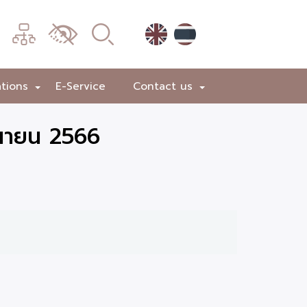
เมนู
เปลี่ยน
การ
แสดง
ations
E-Service
Contact us
+
+
ผล
ุนายน 2566