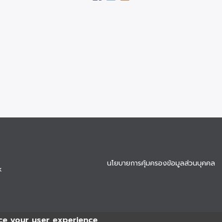
นโยบายการคุ้มครองข้อมูลส่วนบุคคล
k
ce your user experience