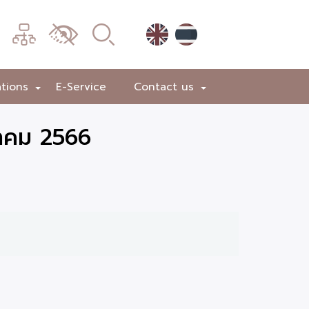
เมนู
เปลี่ยน
การ
แสดง
ations
E-Service
Contact us
+
+
ผล
วาคม 2566