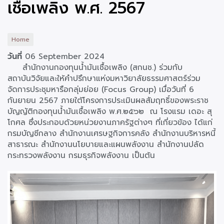
เชื้อเพลิง พ.ศ. 2567
Home
วันที่
06 September 2024
สำนักงานกองทุนน้ำมันเชื้อเพลิง (สกนช.) ร่วมกับ
สถาบันวิจัยและให้คำปรึกษาแห่งมหาวิยาลัยธรรมศาสตร์ร่วม
จัดการประชุมหารือกลุ่มย่อย (Focus Group) เมื่อวันที่ 6
กันยายน 2567 ภายใต้โครงการประเมินผลสัมฤทธิ์ของพระราช
บัญญัติกองทุนน้ำมันเชื้อเพลิง พ.ศ.๒๕๖๒ ณ โรงแรม เดอะ สุ
โกศล ซึ่งประกอบด้วยหน่วยงานภาครัฐต่างๆ ที่เกี่ยวข้อง ได้แก่
กรมบัญชีกลาง สำนักงานเศรษฐกิจการคลัง สำนักงานบริหารหนี้
สาธารณะ สำนักงานนโยบายและแผนพลังงาน สำนักงานปลัด
กระทรวงพลังงาน กรมธุรกิจพลังงาน เป็นต้น