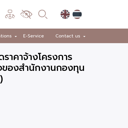
เมนู
เปลี่ยน
การ
แสดง
ations
E-Service
Contact us
+
+
ผล
ดราคาจ้างโครงการ
กิจของสำนักงานกองทุน
)