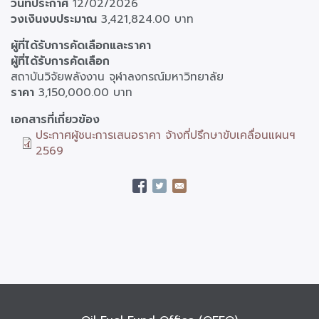
วันที่ประกาศ
12/02/2026
วงเงินงบประมาณ
3,421,824.00 บาท
ผู้
ผู้ที่ได้รับการคัดเลือกและราคา
ที่
ผู้ที่ได้รับการคัดเลือก
ได้
สถาบันวิจัยพลังงาน จุฬาลงกรณ์มหาวิทยาลัย
รับ
ราคา
3,150,000.00 บาท
การ
เอกสารที่เกี่ยวข้อง
คัด
ประกาศผู้ชนะการเสนอราคา จ้างที่ปรึกษาขับเคลื่อนแผนฯ
เลือก
2569
และ
ราคา