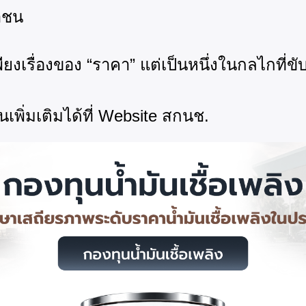
าชน
พียงเรื่องของ
“ราคา” แต่เป็นหนึ่งในกลไกที่ข
ิ่มเติมได้ที่
Website สกนช.