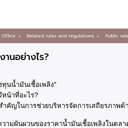
 Office
Related rules and regulations
Public rel
+
+
ำงานอย่างไร?
ทุนน้ำมันเชื้อเพลิง”
ีหน้าที่อะไร?
ไกสำคัญในการช่วยบริหารจัดการเสถียรภาพด้า
วามผันผวนของราคาน้ำมันเชื้อเพลิงในตล