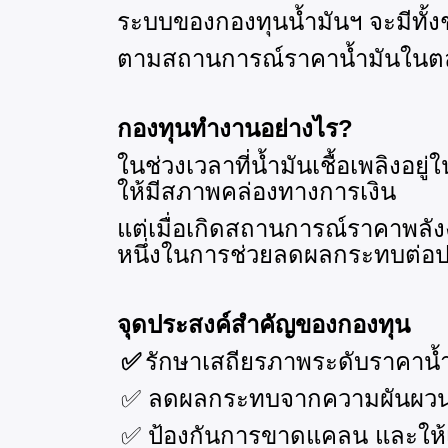
ระบบของกองทุนน้ำมันฯ จะมีทั้งช
ตามสถานการณ์ราคาน้ำมันใน
กองทุนทำงานอย่างไร
?
ในช่วงเวลาที่น้ำมันเชื้อเพลิงอยู
ให้มีสภาพคล่องทางการเงิน
แต่เมื่อเกิดสถานการณ์ราคาพลังง
หนึ่งในการช่วยลดผลกระทบต่
จุดประสงค์สำคัญของกองทุน
✅
รักษาเสถียรภาพระดับราคาน้ำ
✅
ลดผลกระทบจากความผันผวนรา
✅
ป้องกันการขาดแคลน และให้เ