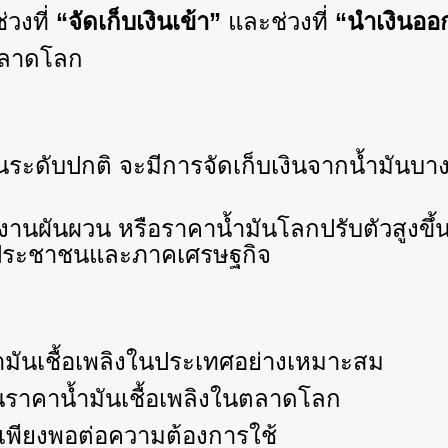
่วงที่
“จัดเก็บเงินเข้า”
และช่วงที่
“นำเงินออ
ตลาดโลก
่ในระดับปกติ จะมีการจัดเก็บเงินจากน้ำมันบาง
านผันผวน หรือราคาน้ำมันโลกปรับตัวสูงขึ้น 
อประชาชนและภาคเศรษฐกิจ
มันเชื้อเพลิงในประเทศอย่างเหมาะสม
คาน้ำมันเชื้อเพลิงในตลาดโลก
พียงพอต่อความต้องการใช้