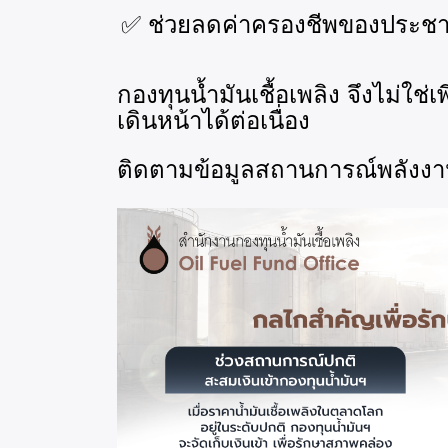
✅
ช่วยลดค่าครองชีพของประช
กองทุนน้ำมันเชื้อเพลิง จึงไม่ใช่เ
เดินหน้าได้ต่อเนื่อง
ติดตามข้อมูลสถานการณ์พลังงานเพ