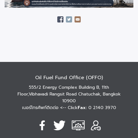
Oil Fuel Fund Office (OFFO)
555/2 Energy Complex Building B, 11th
Floor,Vibhavadi Rangsit Road Chatuchak, Bangkok
10900
เบอร์โทรศัพท์ติดต่อ
<-- Click
Fax:
0 2140 3970