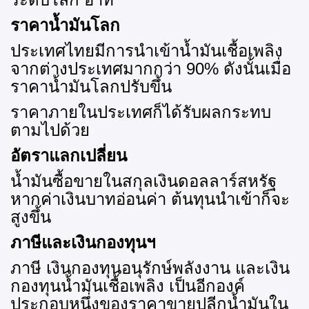
ราคาน้ำมันโลก
ประเทศไทยมีการนำเข้าน้ำมันเชื้อเพลิง
จากต่างประเทศมากกว่า 90
% ดังนั้นเมื่อ
ราคาน้ำมันโลกปรับขึ้น
ราคาภายในประเทศก็ได้รับผลกระทบ
ตามไปด้วย
อัตราแลกเปลี่ยน
น้ำมันซื้อขายในสกุลเงินดอลลาร์สหรัฐ
หากค่าเงินบาทอ่อนค่า ต้นทุนนำเข้าก็จะ
สูงขึ้น
ภาษีและเงินกองทุนฯ
ภาษี เงินกองทุนอนุรักษ์พลังงาน และเงิน
กองทุนน้ำมันเชื้อเพลิง เป็นอีกองค์
ประกอบหนึ่งของราคาขายปลีกน้ำมันใน