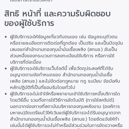
สิทธิ หน้าที่ และความรับผิดชอบ
ของผู้ใช้บริการ
ผู้ใช้บริการจะให้ข้อมูลเกี่ยวกับตนเอง เช่น ข้อมูลระบุตัวตน
หรือรายละเอียดการติดต่อที่ถูกต้อง เป็นจริง และเป็นปัจจุบัน
เสมอแก่สำนักงานกองทุนน้ำมันเชื้อเพลิง (สกนช.) อันเป็น
ส่วนหนึ่งของกระบวนการลงทะเบียนใช้บริการ หรือการใช้
บริการที่ต่อเนื่อง
ผู้ใช้บริการจะใช้บริการเว็บไซต์นี้ เพื่อวัตถุประสงค์ที่ได้รับ
อนุญาตตามข้อกำหนดของ สำนักงานกองทุนน้ำมันเชื้อ
เพลิง (สกนช.) และไม่ขัดต่อกฎหมาย กฎ ระเบียบ ข้อบังคับ
หลักปฏิบัติที่เป็นที่ยอมรับโดยทั่วไป
ผู้ใช้บริการจะไม่เข้าใช้หรือพยายามเข้าใช้บริการหนึ่งบริการใด
โดยวิธีอื่น รวมถึงการใช้วิธีการอัตโนมัติ (การใช้สคริปต์)
นอกจากช่องทางที่สถาบันบริหารกองทุนพลังงาน (องค์การ
มหาชน)จัดเตรียมไว้ให้เว้นแต่ผู้ใช้บริการจะได้รับอนุญาตจาก
สำนักงานกองทุนน้ำมันเชื้อเพลิง (สกนช.) โดยชัดแจ้งให้ทำ
เช่นนั้นได้ผู้ใช้บริการจะไม่ทำหรือมีส่วนร่วมในการขัดขวางหรือ