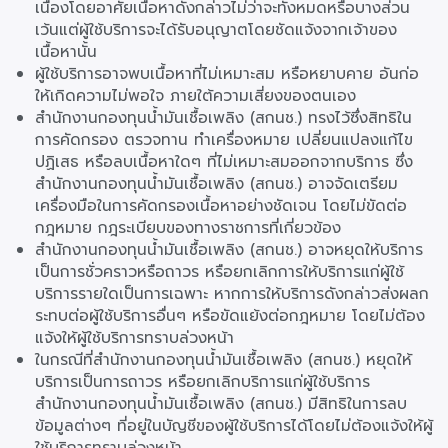
เนื่องโดยอาศัยเนื้อหาดังกล่าวไม่ว่าจะทั้งหมดหรือบางส่วน
เว้นแต่ผู้ใช้บริการจะได้รับอนุญาตโดยชัดแจ้งจากเจ้าของ
เนื้อหานั้น
ผู้ใช้บริการอาจพบเนื้อหาที่ไม่เหมาะสม หรือหยาบคาย อันก่อ
ให้เกิดความไม่พอใจ ภายใต้ความเสี่ยงของตนเอง
สำนักงานกองทุนน้ำมันเชื้อเพลิง (สกนช.) ทรงไว้ซึ่งสิทธิใน
การคัดกรอง ตรวจทาน ทำเครื่องหมาย เปลี่ยนแปลงแก้ไข
ปฏิเสธ หรือลบเนื้อหาใดๆ ที่ไม่เหมาะสมออกจากบริการ ซึ่ง
สำนักงานกองทุนน้ำมันเชื้อเพลิง (สกนช.) อาจจัดเตรียม
เครื่องมือในการคัดกรองเนื้อหาอย่างชัดเจน โดยไม่ขัดต่อ
กฎหมาย กฎระเบียบของทางราชการที่เกี่ยวข้อง
สำนักงานกองทุนน้ำมันเชื้อเพลิง (สกนช.) อาจหยุดให้บริการ
เป็นการชั่วคราวหรือถาวร หรือยกเลิกการให้บริการแก่ผู้ใช้
บริการรายใดเป็นการเฉพาะ หากการให้บริการดังกล่าวส่งผลก
ระทบต่อผู้ใช้บริการอื่นๆ หรือขัดแย้งต่อกฎหมาย โดยไม่ต้อง
แจ้งให้ผู้ใช้บริการทราบล่วงหน้า
ในกรณีที่สำนักงานกองทุนน้ำมันเชื้อเพลิง (สกนช.) หยุดให้
บริการเป็นการถาวร หรือยกเลิกบริการแก่ผู้ใช้บริการ
สำนักงานกองทุนน้ำมันเชื้อเพลิง (สกนช.) มีสิทธิในการลบ
ข้อมูลต่างๆ ที่อยู่ในบัญชีของผู้ใช้บริการได้โดยไม่ต้องแจ้งให้ผู้
ใช้บริการทราบล่วงหน้า