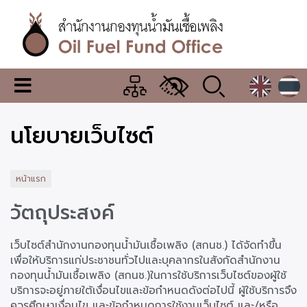
ข้าม
ไป
ยัง
เนื้อหา
หลัก
สำนักงาน
เมนู
กองทุน
เปลี่ยน
การ
น้ำมัน
นโยบายเว็บไซต์
แสดง
ผล
เชื้อ
เพลิง
หน้าแรก
วัตถุประสงค์
เว็บไซต์สำนักงานกองทุนน้ำมันเชื้อเพลิง (สกนช.) ได้จัดทำขึ้น
เพื่อให้บริการแก่ประชาชนทั่วไปและบุคลากรในสังกัดสำนักงาน
กองทุนน้ำมันเชื้อเพลิง (สกนช.)ในการใช้บริการเว็บไซต์ของผู้ใช้
บริการจะอยู่ภายใต้เงื่อนไขและข้อกำหนดดังต่อไปนี้ ผู้ใช้บริการจึง
ควรศึกษาเงื่อนไข และข้อกำหนดการใช้งานเว็บไซต์ และ/หรือ