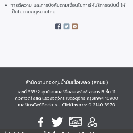
การตีความ และการบังคับตามเงื่อนไขการให้บริการฉบับนี้ ให้
เป็นไปตามกฎหมายไทย
สำนักงานกองทุนน้ำมันเชื้อเพลิง (สกนช.)
เลขที่ 555/2 ศูนย์เอนเนอร์ยี่คอมเพล็กซ์ อาคาร B ชั้น 11
ถ.วิภาวดีรังสิต แขวงจตุจักร เขตจตุจักร กรุงเทพฯ 10900
เบอร์โทรศัพท์ติดต่อ
<-- Click
โทรสาร:
0 2140 3970