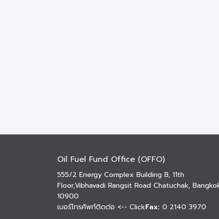
Oil Fuel Fund Office (OFFO)
555/2 Energy Complex Building B, 11th
Floor,Vibhavadi Rangsit Road Chatuchak, Bangko
10900
เบอร์โทรศัพท์ติดต่อ
<-- Click
Fax:
0 2140 3970