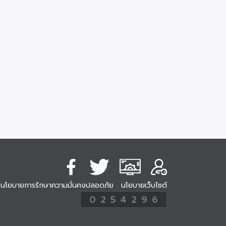
นโยบายการรักษาความมั่นคงปลอดภัย
นโยบายเว็บไซต์
254296
0
2
5
4
2
9
6
Analytic
ครั้ง