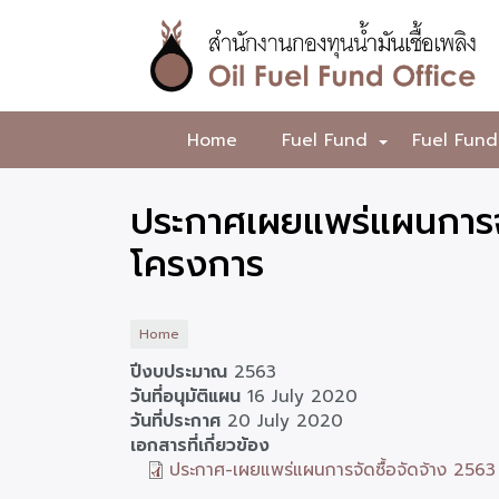
Skip
to
main
content
สำนักงาน
Home
Fuel Fund
Fuel Fund
+
กองทุน
น้ำมัน
ประกาศเผยแพร่แผนการจั
เชื้อ
โครงการ
เพลิง
Home
ปีงบประมาณ
2563
วันที่อนุมัติแผน
16 July 2020
วันที่ประกาศ
20 July 2020
เอกสารที่เกี่ยวข้อง
ประกาศ-เผยแพร่แผนการจัดซื้อจัดจ้าง 2563