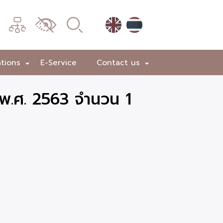
เมนู
เปลี่ยน
การ
แสดง
ations
E-Service
Contact us
+
+
ผล
พ.ศ. 2563 จำนวน 1