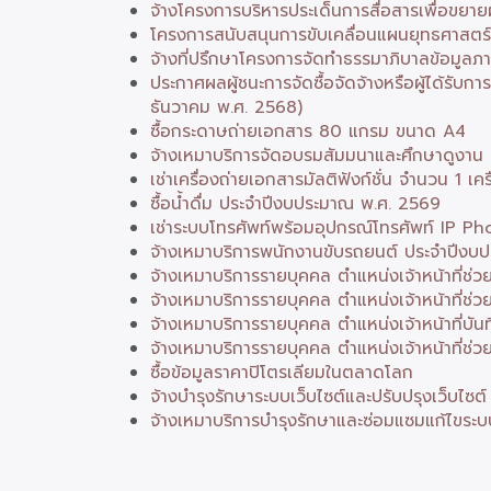
จ้างโครงการบริหารประเด็นการสื่อสารเพื่อขยาย
โครงการสนับสนุนการขับเคลื่อนแผนยุทธศาสตร์
จ้างที่ปรึกษาโครงการจัดทำธรรมาภิบาลข้อมูลภ
ประกาศผลผู้ชนะการจัดซื้อจัดจ้างหรือผู้ได้รั
ธันวาคม พ.ศ. 2568)
ซื้อกระดาษถ่ายเอกสาร 80 แกรม ขนาด A4
จ้างเหมาบริการจัดอบรมสัมมนาและศึกษาดูงาน
เช่าเครื่องถ่ายเอกสารมัลติฟังก์ชั่น จำนวน 1 เคร
ซื้อน้ำดื่ม ประจำปีงบประมาณ พ.ศ. 2569
เช่าระบบโทรศัพท์พร้อมอุปกรณ์โทรศัพท์ IP 
จ้างเหมาบริการพนักงานขับรถยนต์ ประจำปีงบ
จ้างเหมาบริการรายบุคคล ตำแหน่งเจ้าหน้าที่ช่
จ้างเหมาบริการรายบุคคล ตำแหน่งเจ้าหน้าที่ช
จ้างเหมาบริการรายบุคคล ตำแหน่งเจ้าหน้าที่บันท
จ้างเหมาบริการรายบุคคล ตำแหน่งเจ้าหน้าที่ช่ว
ซื้อข้อมูลราคาปิโตรเลียมในตลาดโลก
จ้างบำรุงรักษาระบบเว็บไซต์และปรับปรุงเว็บไ
จ้างเหมาบริการบำรุงรักษาและซ่อมแซมแก้ไขระบ
Pagination