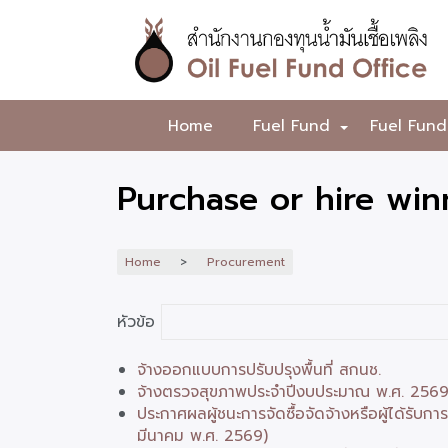
Skip
to
main
content
สำนักงาน
Home
Fuel Fund
Fuel Fund
+
กองทุน
น้ำมัน
Purchase or hire win
เชื้อ
เพลิง
Home
Procurement
หัวข้อ
จ้างออกแบบการปรับปรุงพื้นที่ สกนช.
จ้างตรวจสุขภาพประจำปีงบประมาณ พ.ศ. 2569 สำ
ประกาศผลผู้ชนะการจัดซื้อจัดจ้างหรือผู้ได้ร
มีนาคม พ.ศ. 2569)