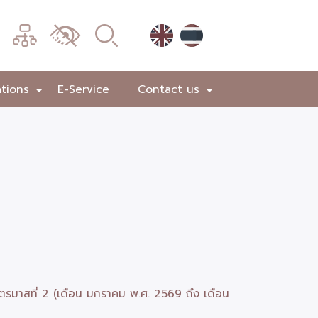
เมนู
เปลี่ยน
การ
แสดง
ations
E-Service
Contact us
+
+
ผล
ไตรมาสที่ 2 (เดือน มกราคม พ.ศ. 2569 ถึง เดือน