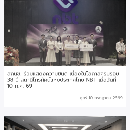
สกนช. ร่วมแสดงความยินดี เนื่องในโอกาสครบรอบ
38 ปี สถานีโทรทัศน์แห่งประเทศไทย NBT เมื่อวันที่
10 ก.ค. 69
ศุกร์ 10 กรกฎาคม 2569