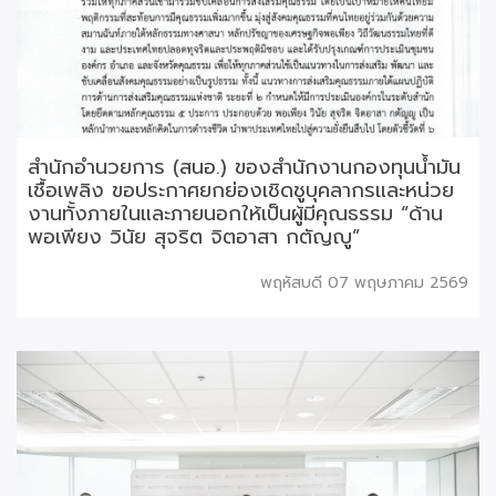
สำนักอำนวยการ (สนอ.) ของสำนักงานกองทุนน้ำมัน
เชื้อเพลิง ขอประกาศยกย่องเชิดชูบุคลากรและหน่วย
งานทั้งภายในและภายนอกให้เป็นผู้มีคุณธรรม “ด้าน
พอเพียง วินัย สุจริต จิตอาสา กตัญญู”
พฤหัสบดี 07 พฤษภาคม 2569