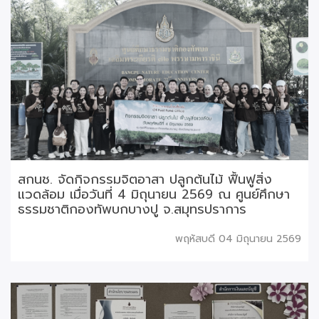
สกนช. จัดกิจกรรมจิตอาสา ปลูกต้นไม้ ฟื้นฟูสิ่ง
แวดล้อม เมื่อวันที่ 4 มิถุนายน 2569 ณ ศูนย์ศึกษา
ธรรมชาติกองทัพบกบางปู จ.สมุทรปราการ
พฤหัสบดี 04 มิถุนายน 2569