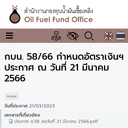
Skip
to
main
content
สำนักงาน
เมนู
กองทุน
เปลี่ยน
การ
น้ำมัน
กบน. 58/66 กำหนดอัตราเงินฯ
แสดง
ผล
เชื้อ
ประกาศ ณ วันที่ 21 มีนาคม
เพลิง
2566
Home
วันที่ประกาศ
21/03/2023
เอกสารที่เกี่ยวข้อง
ประกาศ ฉ.58 ลงวันที่ 21 มีนาคม 2566.pdf