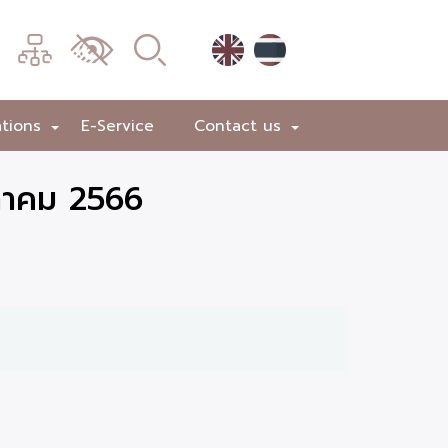
เมนู
เปลี่ยน
การ
แสดง
ations
E-Service
Contact us
+
+
ผล
ภาคม 2566