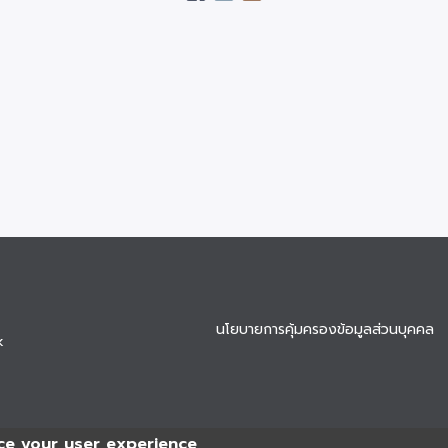
นโยบายการคุ้มครองข้อมูลส่วนบุคคล
k
ce your user experience