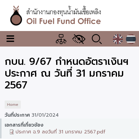
Skip
to
main
content
สำนักงาน
เมนู
กองทุน
เปลี่ยน
การ
น้ำมัน
กบน. 9/67 กำหนดอัตราเงินฯ
แสดง
ผล
เชื้อ
ประกาศ ณ วันที่ 31 มกราคม
เพลิง
2567
Home
วันที่ประกาศ
31/01/2024
เอกสารที่เกี่ยวข้อง
ประกาศ ฉ.9 ลงวันที่ 31 มกราคม 2567.pdf