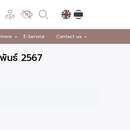
เมนู
เปลี่ยน
การ
แสดง
ations
E-Service
Contact us
+
+
ผล
พันธ์ 2567