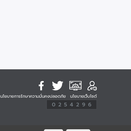
นโยบายการรักษาความมั่นคงปลอดภัย
นโยบายเว็บไซต์
254296
0
2
5
4
2
9
6
Analytic
ครั้ง