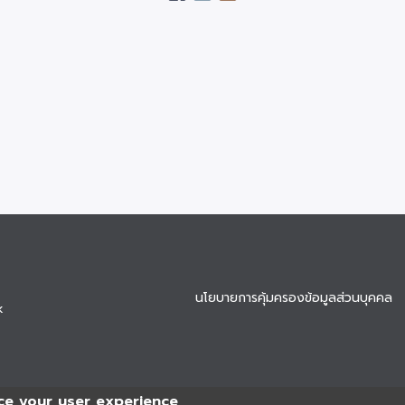
นโยบายการคุ้มครองข้อมูลส่วนบุคคล
k
ce your user experience