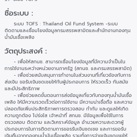
ชื่อระบบ :
ระบบ TOFS : Thailand Oil Fund System -ระบบ
ติดตามและเชื่อมโยงข้อมูลกรมสรรพสามิตและสำนักงานกองทุน
น้ำมันเชื้อเพลิง
วัตถุประสงค์ :
- เพื่อให้สกนช. สามารถเชื่อมโยงข้อมูลที่มีความจำเป็นใน
การใช้งานระหว่างหน่วยงานภาครัฐ (สกนช. และกรมสรรพสามิต)
- เพื่อช่วยสนับสนุนการทำงานในส่วนงานที่เกี่ยวข้องกับการ
ส่งเงิน ขอรับเงินชดเชยให้กับผู้ประกอบการ ให้รวดเร็ว ทันสมัย
และมีประสิทธิภาพ
- เพื่อช่วยลดขั้นตอนการส่งข้อมูลเกี่ยวกับกองทุนน้ำมันเชื้อ
เพลิง ให้มีความรวดเร็วต่อการใช้งาน มีความน่าเชื่อถือ และความ
ปลอดภัยเพิ่มประสิทธิภาพการตรวจสอบ กำกับ และดูแลให้เกิด
ความถูกต้อง โปร่งใส เจ้าหน้าที่ สกนช. มีข้อมูลเพื่อใช้ในการ
ตรวจสอบ ติดตาม และวิเคราะห์ข้อมูล อำนวยความสะดวกผู้
ประกอบการในการติดตามการขอรรับเงินชดเชย และการขอรับ
เงินคืนจากกองทุนน้ำมันเชื้อเพลิง รวมทั้งการจ่ายเงินชดเชยให้