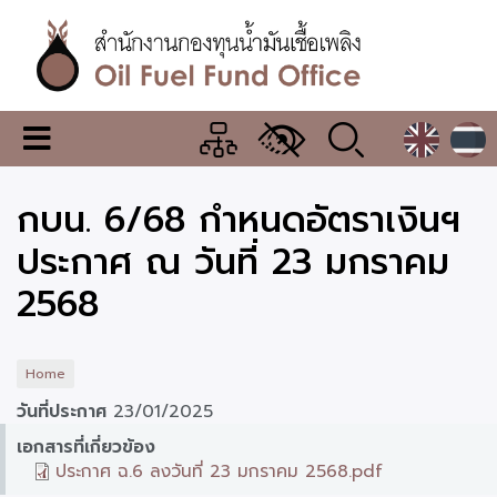
Skip
to
main
content
สำนักงาน
เมนู
กองทุน
เปลี่ยน
การ
น้ำมัน
กบน. 6/68 กำหนดอัตราเงินฯ
แสดง
ผล
เชื้อ
ประกาศ ณ วันที่ 23 มกราคม
เพลิง
2568
Home
วันที่ประกาศ
23/01/2025
เอกสารที่เกี่ยวข้อง
ประกาศ ฉ.6 ลงวันที่ 23 มกราคม 2568.pdf