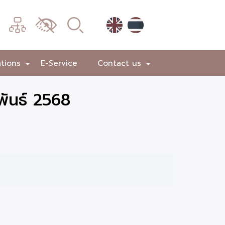
เมนู
เปลี่ยน
การ
แสดง
ations
E-Service
Contact us
+
+
ผล
พันธ์ 2568