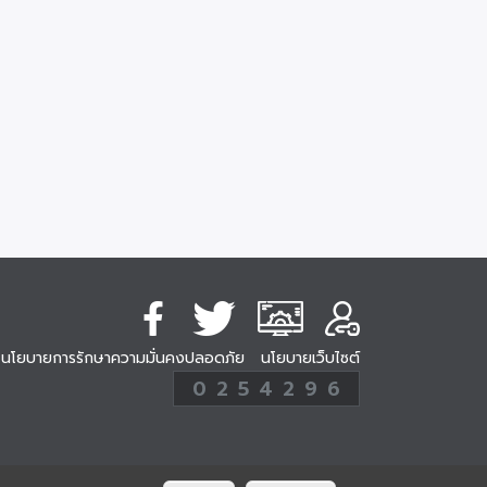
นโยบายการรักษาความมั่นคงปลอดภัย
นโยบายเว็บไซต์
254296
0
2
5
4
2
9
6
Analytic
ครั้ง