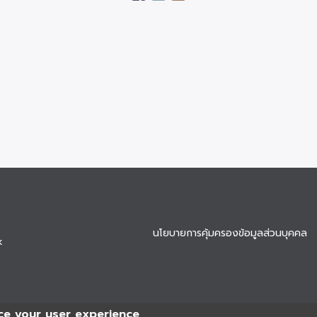
นโยบายการคุ้มครองข้อมูลส่วนบุคคล
k
ce your user experience