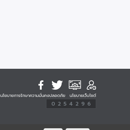
นโยบายการรักษาความมั่นคงปลอดภัย
นโยบายเว็บไซต์
254296
0
2
5
4
2
9
6
Analytic
ครั้ง