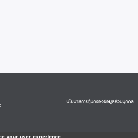
นโยบายการคุ้มครองข้อมูลส่วนบุคคล
k
ce your user experience