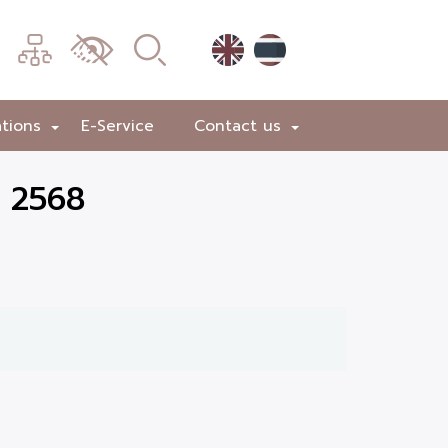
เมนู
เปลี่ยน
การ
แสดง
ations
E-Service
Contact us
+
+
ผล
ม 2568