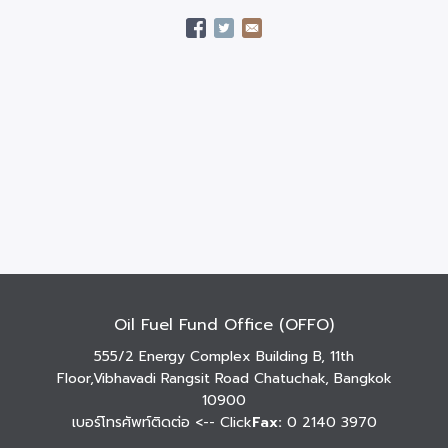
Oil Fuel Fund Office (OFFO)
555/2 Energy Complex Building B, 11th
Floor,Vibhavadi Rangsit Road Chatuchak, Bangkok
10900
เบอร์โทรศัพท์ติดต่อ
<-- Click
Fax:
0 2140 3970