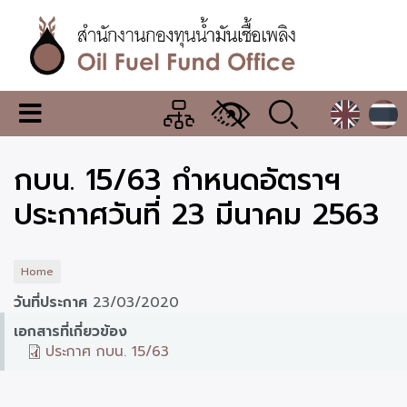
Skip
to
main
content
สำนักงาน
เมนู
กองทุน
เปลี่ยน
การ
น้ำมัน
กบน. 15/63 กำหนดอัตราฯ
แสดง
ผล
เชื้อ
ประกาศวันที่ 23 มีนาคม 2563
เพลิง
Home
วันที่ประกาศ
23/03/2020
เอกสารที่เกี่ยวข้อง
ประกาศ กบน. 15/63