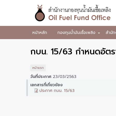
ข้าม
ไป
ยัง
เนื้อหา
หลัก
สำนักงาน
หน้าหลัก
กองทุนน้ำมันเชื้อเพลิง
สำนัก
+
กองทุน
น้ำมัน
กบน. 15/63 กำหนดอัตรา
เชื้อ
เพลิง
หน้าแรก
วันที่ประกาศ
23/03/2563
เอกสารที่เกี่ยวข้อง
ประกาศ กบน. 15/63