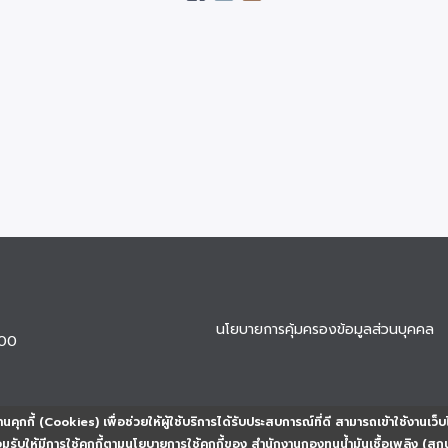
นโยบายการคุ้มครองข้อมูลส่วนบุคคล
900
นคุกกี้ (Cookies) เพื่อช่วยให้ผู้ใช้บริการได้รับประสบการณ์ที่ดี สามารถเข้าใช้งานเว็บ
ยอมรับให้มีการใช้คุกกี้ตามนโยบายการใช้คุกกี้ของ สำนักงานกองทุนน้ำมันเชื้อเพลิง (สก