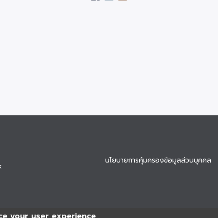
นโยบายการคุ้มครองข้อมูลส่วนบุคคล
k
ce your user experience