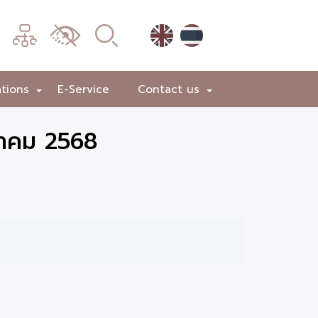
เมนู
เปลี่ยน
การ
แสดง
ations
E-Service
Contact us
+
+
ผล
ภาคม 2568