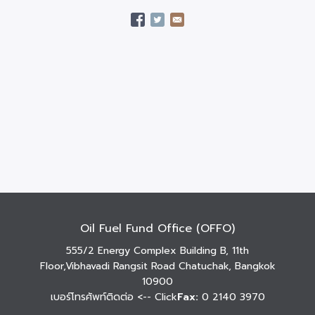
Oil Fuel Fund Office (OFFO)
555/2 Energy Complex Building B, 11th
Floor,Vibhavadi Rangsit Road Chatuchak, Bangkok
10900
เบอร์โทรศัพท์ติดต่อ
<-- Click
Fax:
0 2140 3970