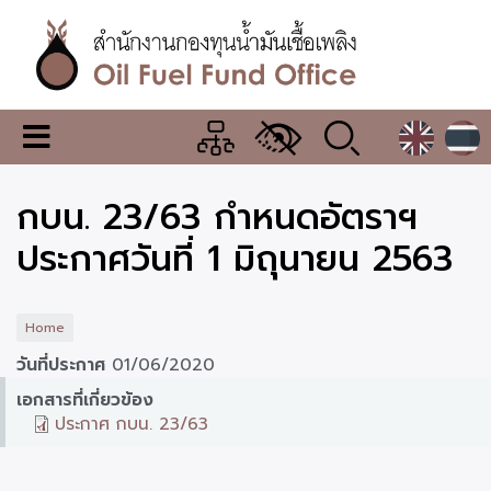
Skip
to
main
content
สำนักงาน
เมนู
กองทุน
เปลี่ยน
การ
น้ำมัน
กบน. 23/63 กำหนดอัตราฯ
แสดง
ผล
เชื้อ
ประกาศวันที่ 1 มิถุนายน 2563
เพลิง
Home
วันที่ประกาศ
01/06/2020
เอกสารที่เกี่ยวข้อง
ประกาศ กบน. 23/63