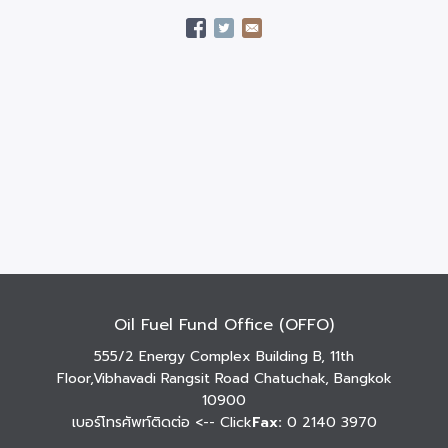
Oil Fuel Fund Office (OFFO)
555/2 Energy Complex Building B, 11th
Floor,Vibhavadi Rangsit Road Chatuchak, Bangkok
10900
เบอร์โทรศัพท์ติดต่อ
<-- Click
Fax:
0 2140 3970