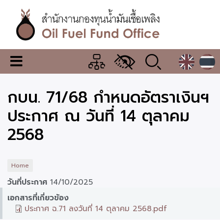
Skip
to
main
content
สำนักงาน
เมนู
กองทุน
เปลี่ยน
การ
น้ำมัน
กบน. 71/68 กำหนดอัตราเงินฯ
แสดง
ผล
เชื้อ
ประกาศ ณ วันที่ 14 ตุลาคม
เพลิง
2568
Home
วันที่ประกาศ
14/10/2025
เอกสารที่เกี่ยวข้อง
ประกาศ ฉ.71 ลงวันที่ 14 ตุลาคม 2568.pdf