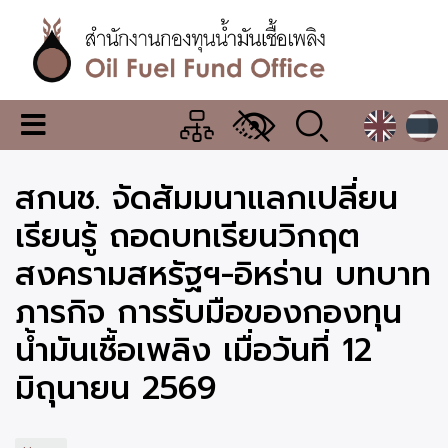
Skip
to
main
content
สำนักงาน
เมนู
กองทุน
เปลี่ยน
การ
น้ำมัน
สกนช. จัดสัมมนาแลกเปลี่ยน
แสดง
ผล
เชื้อ
เรียนรู้ ถอดบทเรียนวิกฤต
เพลิง
สงครามสหรัฐฯ-อิหร่าน บทบาท
ภารกิจ การรับมือของกองทุน
น้ำมันเชื้อเพลิง เมื่อวันที่ 12
มิถุนายน 2569