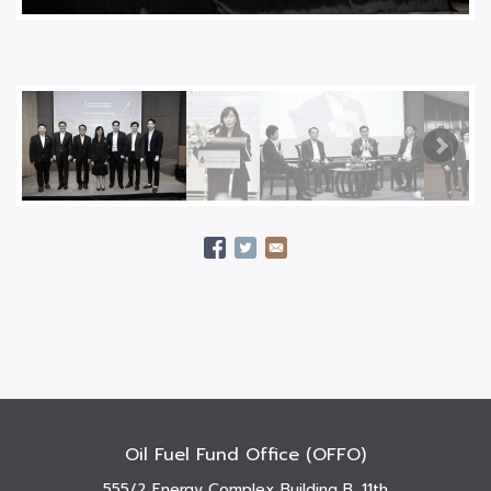
Oil Fuel Fund Office (OFFO)
555/2 Energy Complex Building B, 11th