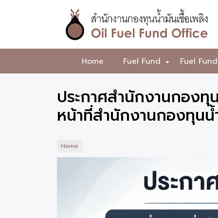
Skip
to
main
content
สำนักงาน
Home
Fuel Fund
Fuel Fund
+
กองทุน
น้ำมัน
ประกาศสำนักงานกองทุนน้ำม
เชื้อ
หน้าที่สำนักงานกองทุนน้
เพลิง
Home
ภาพ
ประกอบ