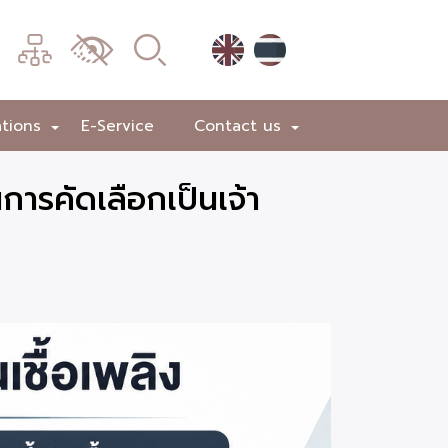
เมนู
เปลี่ยน
การ
แสดง
ations
E-Service
Contact us
+
+
ผล
นการคัดเลือกเป็นเจ้า