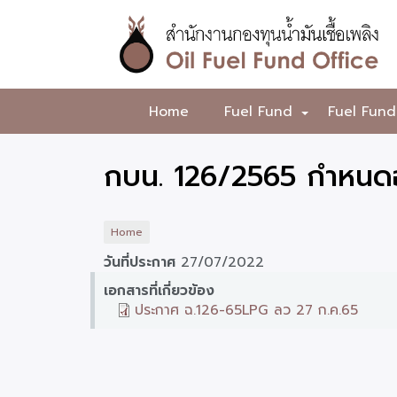
Skip
to
main
content
สำนักงาน
Home
Fuel Fund
Fuel Fund
+
กองทุน
น้ำมัน
กบน. 126/2565 กำหนดอ
เชื้อ
เพลิง
Home
วันที่ประกาศ
27/07/2022
เอกสารที่เกี่ยวข้อง
ประกาศ ฉ.126-65LPG ลว 27 ก.ค.65