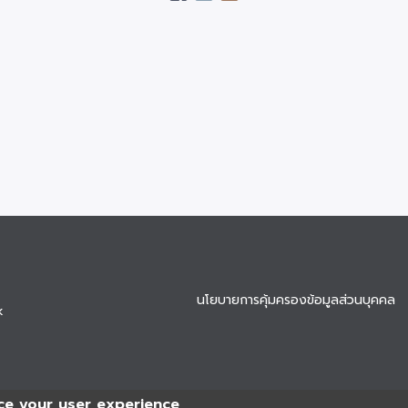
นโยบายการคุ้มครองข้อมูลส่วนบุคคล
k
ce your user experience