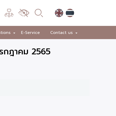
เมนู
เปลี่ยน
การ
แสดง
ations
E-Service
Contact us
+
+
ผล
 กรกฎาคม 2565