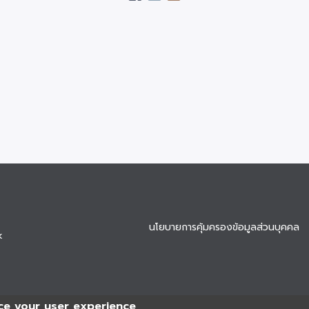
นโยบายการคุ้มครองข้อมูลส่วนบุคคล
k
ce your user experience