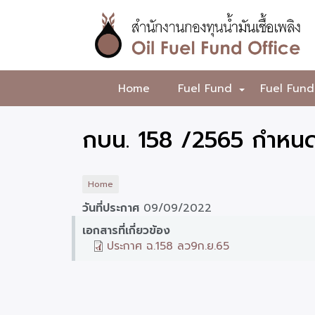
Skip
to
main
content
สำนักงาน
Home
Fuel Fund
Fuel Fund
+
กองทุน
น้ำมัน
กบน. 158 /2565 กำหนดอ
เชื้อ
เพลิง
Home
วันที่ประกาศ
09/09/2022
เอกสารที่เกี่ยวข้อง
ประกาศ ฉ.158 ลว9ก.ย.65