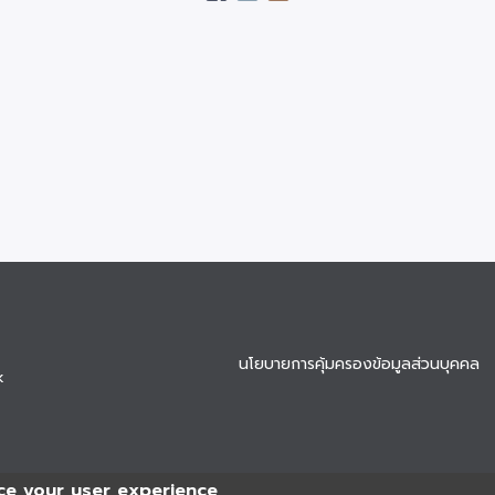
นโยบายการคุ้มครองข้อมูลส่วนบุคคล
k
ce your user experience