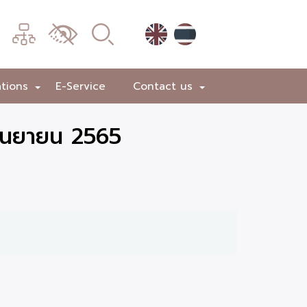
เมนู
เปลี่ยน
การ
แสดง
ations
E-Service
Contact us
+
+
ผล
กันยายน 2565