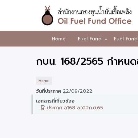
Skip
to
main
content
สำนักงาน
Home
Fuel Fund
Fuel Fund
+
กองทุน
น้ำมัน
กบน. 168/2565 กำหนดอั
เชื้อ
เพลิง
Home
วันที่ประกาศ
22/09/2022
เอกสารที่เกี่ยวข้อง
ประกาศ ฉ168 ลว22ก.ย.65