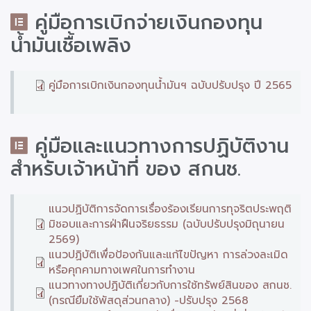
คู่มือการเบิกจ่ายเงินกองทุน
น้ำมันเชื้อเพลิง
คู่มือการเบิกเงินกองทุนน้ำมันฯ ฉบับปรับปรุง ปี 2565
คู่มือและแนวทางการปฏิบัติงาน
สำหรับเจ้าหน้าที่ ของ สกนช.
แนวปฏิบัติการจัดการเรื่องร้องเรียนการทุจริตประพฤติ
มิชอบและการฝ่าฝืนจริยธรรม (ฉบับปรับปรุงมิถุนายน
2569)
แนวปฏิบัติเพื่อป้องกันและแก้ไขปัญหา การล่วงละเมิด
หรือคุกคามทางเพศในการทำงาน
แนวทางทางปฏิบัติเกี่ยวกับการใช้ทรัพย์สินของ สกนช.
(กรณียืมใช้พัสดุส่วนกลาง) -ปรับปรุง 2568