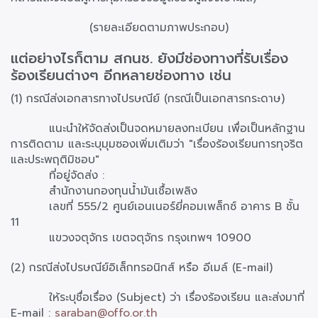
(รายละเอียดตามภาพประกอบ)
แต่อย่างไรก็ตาม สกนช. ยังมีช่องทางที่รับเรื่อง
ร้องเรียนต่างๆ อีกหลายช่องทาง เช่น
(1) กรณีส่งเอกสารทางไปรษณีย์ (กรณีเป็นเอกสารกระดาษ)
แนะนำให้จัดส่งเป็นจดหมายลงทะเบียน เพื่อเป็นหลักฐาน
การติดตาม และระบุมุมซองเพิ่มเติมว่า "เรื่องร้องเรียนการทุจริต
และประพฤติมิชอบ"
ที่อยู่จัดส่ง :
สำนักงานกองทุนน้ำมันเชื้อเพลิง
เลขที่ 555/2 ศูนย์เอนเนอร์ยี่คอมเพล็กซ์ อาคาร B ชั้น
11
แขวงจตุจักร เขตจตุจักร กรุงเทพฯ 10900
(2) กรณีส่งไปรษณีย์อิเล็กทรอนิกส์ หรือ อีเมล์ (E-mail)
ให้ระบุชื่อเรื่อง (Subject) ว่า เรื่องร้องเรียน และส่งมาที่
E-mail :
saraban@offo.or.th