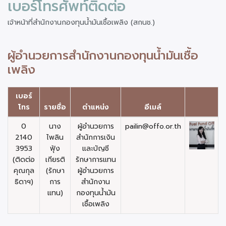
เบอร์โทรศัพท์ติดต่อ
เจ้าหน้าที่สำนักงานกองทุนน้ำมันเชื้อเพลิง (สกนช.)
ผู้อำนวยการสำนักงานกองทุนน้ำมันเชื้อ
เพลิง
เบอร์
โทร
รายชื่อ
ตำแหน่ง
อีเมล์
0
นาง
ผู้อำนวยการ
pailin@offo.or.th
2140
ไพลิน
สำนักการเงิน
3953
ฟุ้ง
และบัญชี
(ติดต่อ
เกียรติ
รักษาการแทน
คุณกุล
(รักษา
ผู้อำนวยการ
ธิดาฯ)
การ
สำนักงาน
แทน)
กองทุนน้ำมัน
เชื้อเพลิง