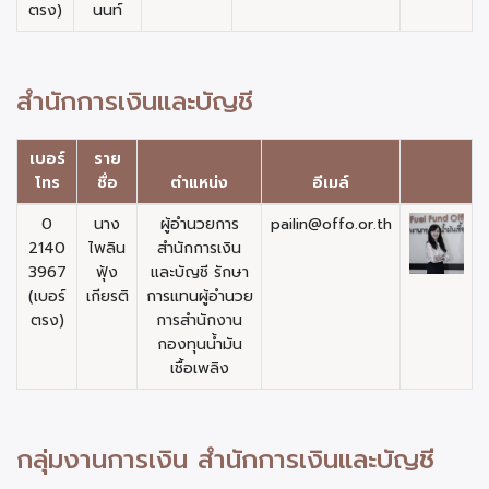
ตรง)
นนท์
สำนักการเงินและบัญชี
เบอร์
ราย
โทร
ชื่อ
ตำแหน่ง
อีเมล์
0
นาง
ผู้อำนวยการ
pailin@offo.or.th
2140
ไพลิน
สำนักการเงิน
3967
ฟุ้ง
และบัญชี รักษา
(เบอร์
เกียรติ
การแทนผู้อำนวย
ตรง)
การสำนักงาน
กองทุนน้ำมัน
เชื้อเพลิง
กลุ่มงานการเงิน สำนักการเงินและบัญชี