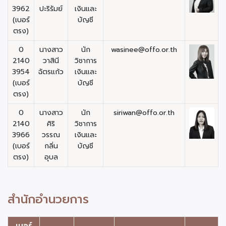
3962
ปะริรัมย์
เงินและ
(เบอร์
บัญชี
ตรง)
0
นางสาว
นัก
wasinee@offo.or.th
2140
วาสินี
วิชาการ
3954
ฉัตรแก้ว
เงินและ
(เบอร์
บัญชี
ตรง)
0
นางสาว
นัก
siriwan@offo.or.th
2140
ศิริ
วิชาการ
3966
วรรณ
เงินและ
(เบอร์
กลิ่น
บัญชี
ตรง)
อุบล
สำนักอำนวยการ
เบอร์