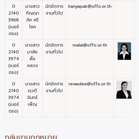
0
นางสาว
นักจัดการ
kanyapak@offo.or.th
2140
กัญญา
งานทั่วไป
3968
ภัค ศรี
(เบอร์
โชค
ตรง)
0
นางสาว
นักจัดการ
malai@offo.or.th
2140
มาลัย
งานทั่วไป
3974
ผึ้ง
(เบอร์
หลวง
ตรง)
0
นางสาว
นักจัดการ
rewadee@offo.or.th
2140
เรวดี
งานทั่วไป
3974
จันทร์
(เบอร์
เพ็ญ
ตรง)
กลุ่มงานกฎหมาย