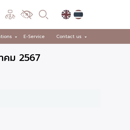
เมนู
เปลี่ยน
การ
แสดง
ations
E-Service
Contact us
+
+
ผล
ภาคม 2567