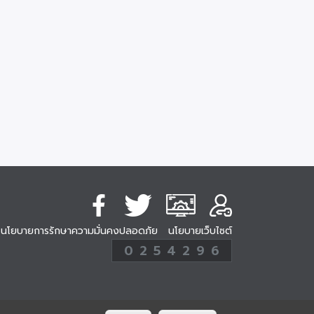
นโยบายการรักษาความมั่นคงปลอดภัย
นโยบายเว็บไซต์
254296
0
2
5
4
2
9
6
Analytic
ครั้ง