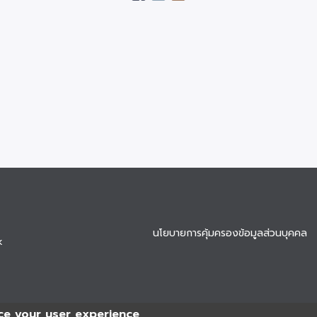
นโยบายการคุ้มครองข้อมูลส่วนบุคคล
k
ce your user experience