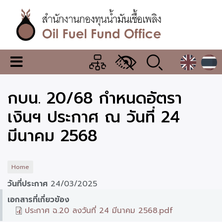
Skip
to
main
content
สำนักงาน
เมนู
กองทุน
เปลี่ยน
การ
น้ำมัน
กบน. 20/68 กำหนดอัตรา
แสดง
ผล
เชื้อ
เงินฯ ประกาศ ณ วันที่ 24
เพลิง
มีนาคม 2568
Home
วันที่ประกาศ
24/03/2025
เอกสารที่เกี่ยวข้อง
ประกาศ ฉ.20 ลงวันที่ 24 มีนาคม 2568.pdf