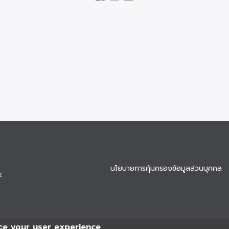
นโยบายการคุ้มครองข้อมูลส่วนบุคคล
k
ce your user experience