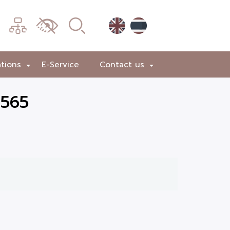
เมนู
เปลี่ยน
การ
แสดง
ations
E-Service
Contact us
+
+
ผล
2565