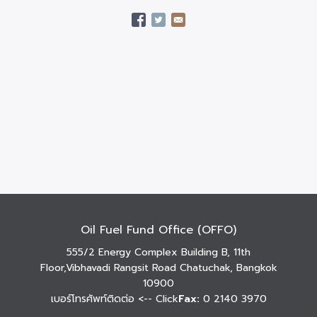
Oil Fuel Fund Office (OFFO)
555/2 Energy Complex Building B, 11th
Floor,Vibhavadi Rangsit Road Chatuchak, Bangkok
10900
เบอร์โทรศัพท์ติดต่อ
<-- Click
Fax:
0 2140 3970