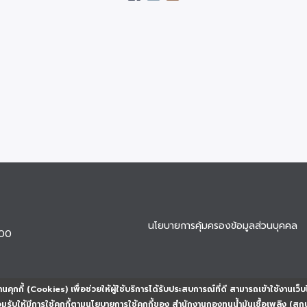
นโยบายการคุ้มครองข้อมูลส่วนบุคคล
900
นคุกกี้ (Cookies) เพื่อช่วยให้ผู้ใช้บริการได้รับประสบการณ์ที่ดี สามารถเข้าใช้งานเว็บ
ยอมรับให้มีการใช้คุกกี้ตามนโยบายการใช้คุกกี้ของ สำนักงานกองทุนน้ำมันเชื้อเพลิง (สก