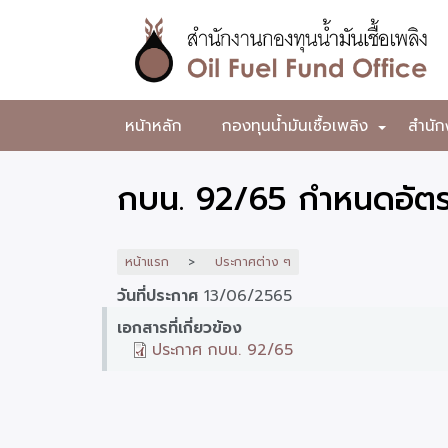
ข้าม
ไป
ยัง
เนื้อหา
หลัก
สำนักงาน
หน้าหลัก
กองทุนน้ำมันเชื้อเพลิง
สำนัก
+
กองทุน
น้ำมัน
กบน. 92/65 กำหนดอัตรา
เชื้อ
เพลิง
หน้าแรก
ประกาศต่าง ๆ
วันที่ประกาศ
13/06/2565
เอกสารที่เกี่ยวข้อง
ประกาศ กบน. 92/65