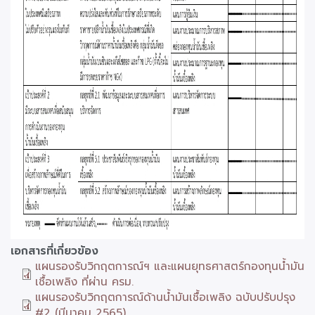
เอกสารที่เกี่ยวข้อง
แผนรองรับวิกฤตการณ์ฯ และแผนยุทธศาสตร์กองทุนน้ำมัน
เชื้อเพลิง ที่ผ่าน ครม.
แผนรองรับวิกฤตการณ์ด้านน้ำมันเชื้อเพลิง ฉบับปรับปรุง
#2 (มีนาคม 2565)