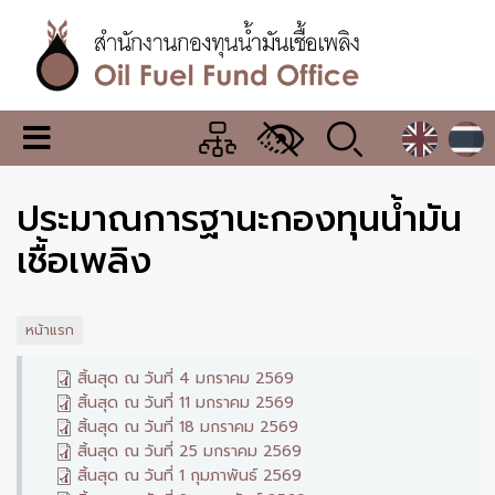
ข้าม
ไป
ยัง
เนื้อหา
หลัก
สำนักงาน
เมนู
กองทุน
เปลี่ยน
การ
น้ำมัน
ประมาณการฐานะกองทุนน้ำมัน
แสดง
ผล
เชื้อ
เชื้อเพลิง
เพลิง
หน้าแรก
สิ้นสุด ณ วันที่ 4 มกราคม 2569
สิ้นสุด ณ วันที่ 11 มกราคม 2569
สิ้นสุด ณ วันที่ 18 มกราคม 2569
สิ้นสุด ณ วันที่ 25 มกราคม 2569
สิ้นสุด ณ วันที่ 1 กุมภาพันธ์ 2569