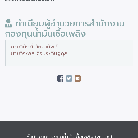
ทำเนียบผู้อำนวยการสำนักงาน
กองทุนน้ำมันเชื้อเพลิง
นายวิศักดิ์ วัฒนศัพท์
นายวีระพล จิรประดิษฐกุล
สำนักงานกองทุนน้ำมันเชื้อเพลิง (สกนช.)